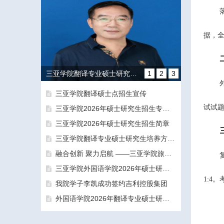
据，
三亚学院翻译专业硕士研究生培养方向和导师团队介绍
1
2
3
三亚学院翻译硕士点招生宣传
试试
三亚学院2026年硕士研究生招生专业目录及参考书目
三亚学院2026年硕士研究生招生简章
三亚学院翻译专业硕士研究生培养方向和导师团队介绍
融合创新 聚力启航 ——三亚学院旅游与大健康学院正式揭牌成立
融合创新 聚力启航 ——三亚学院旅游与大健康学院正式揭牌成立
三亚学院外国语学院2026年硕士研究生拟录取名单公示公告（一志愿）
1:4
。
我院学子李凯成功签约吉利控股集团
外国语学院2026年翻译专业硕士研究生（MTI）一志愿考生面试工作圆满结束