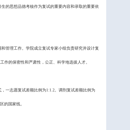
考生的思想品德考核作为复试的重要内容和录取的重要依
调和管理工作。学院成立复试专家小组负责研究并设计复
试工作的保密性和严肃性，公正、科学地选拔人才。
式，一志愿复试差额比例为
1:1.2
。调剂复试差额比例为
区的国家线。