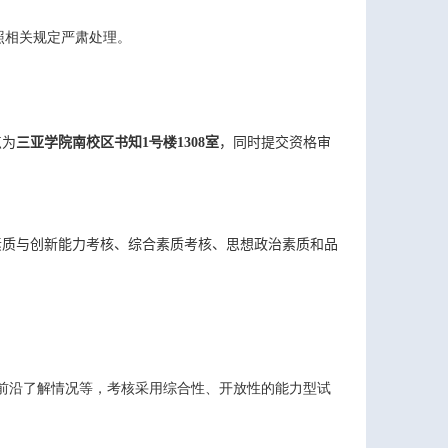
照相关规定严肃处理。
点为
三亚学院南校区书知
1
号楼
1308
室
，同时提交资格审
素质与创新能力考核、综合素质考核、
思想政治素质和品
前沿了解情况等，考核采用综合性、开放性的能力型试