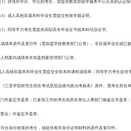
（
3
）持境外学历、学位的考生，需提供教育部留学服务中心出具的认证报
（
4
）成人高校应届本科毕业生需提交有效学籍证明。
（
5
）同等学力考生需提供高职高专毕业证书或本科结业证书。
.
成绩单原件及复印件（需加盖学校教务部门公章）。非应届毕业生或已
本人档案内成绩单并加盖档案管理部门公章。
成人高校应届本科毕业生需提交全部本科课程成绩单；同等学力考生提供
.
《三亚学院研究生招生考试思想品德与政治考核表》原件。需考生所在
部门作鉴定并盖章；已参加工作的考生由所在单位人事部门做鉴定并盖章
村委会）作鉴定并盖章。
.
符合加分政策的考生，须提供相关加分证明材料的原件及复印件。