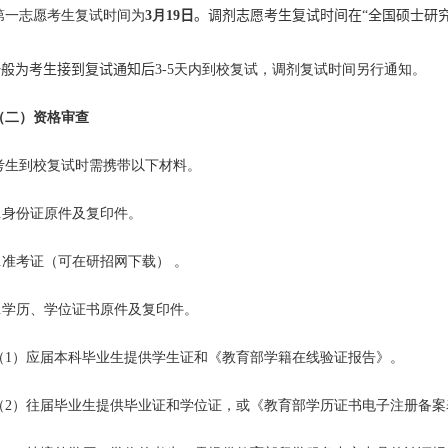
第一志愿考生复试时间为
3
月
19
日
。调剂志愿考生复试时间在“全国硕士研
一般为考生接到复试通知后
3-5
天内到校复试，调剂复试时间另行通知。
（二）资格审查
考生到校复试时需携带以下材料。
.
身份证原件及复印件。
.
准考证（可在研招网下载） 。
.
学历、学位证书原件及复印件。
（
1
）应届本科毕业生提供学生证和《教育部学籍在线验证报告》。
（
2
）往届毕业生提供毕业证和学位证，或《教育部学历证书电子注册备案