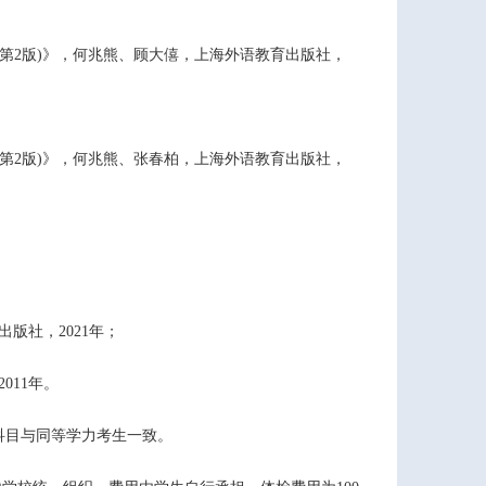
第
2
版
)
》，何兆熊、顾大僖，上海外语教育出版社，
第
2
版
)
》，何兆熊、张春柏，上海外语教育出版社，
出版社，
2021
年；
2011
年。
科目与同等学力考生一致。