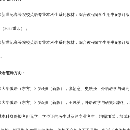
《新世纪高等院校英语专业本科生系列教材：综合教程
5(
学生用书
)(
修订版
年（
2022
重印）；
《新世纪高等院校英语专业本科生系列教材：综合教程
6(
学生用书
)(
修订版
年。
俄语笔译方向：
《大学俄语（东方）》第
4
册（新版），张朝意、史铁强，外语教学与研究
《大学俄语（东方）》第
5
册（新版），王凤英，外语教学与研究出版社，
以本科身份报考但无学士学位证的考生以及跨专业考生，均需加试，加试