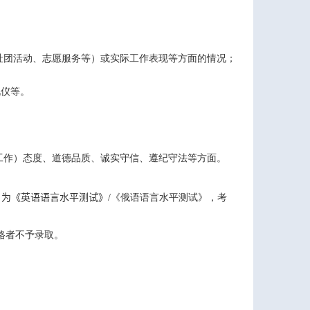
社团活动、志愿服务等）或实际工作表现等方面的情况；
礼仪等。
工作）态度、道德品质、诚实守信、遵纪守法等方面。
目为《英语语言水平测试》
/
《俄语语言水平测试》，考
格者不予录取。