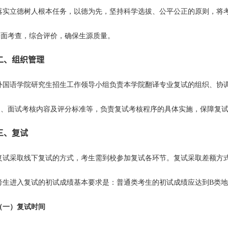
落实立德树人根本任务，以德为先，坚持科学选拔、公平公正的原则，将
全面考查，综合评价，确保生源质量。
二、组织管理
外国语学院研究生招生工作领导小组负责本学院翻译专业复试的组织、协
题、面试考核内容及评分标准等，负责复试考核程序的具体实施，保障复
三、复试
复试采取线下复试的方式，考生需到校参加复试各环节。复试采取差额方
考生进入复试的初试成绩基本要求是：普通类考生的初试成绩应达到
B
类地
（一）复试时间