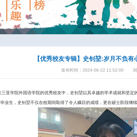
【优秀校友专辑】史钊堃:岁月不负有
发布时间：2024-06-22 11:52:00
浏
在三亚学院外国语学院的优秀校友中，史钊堃以其卓越的学术成就和坚定的
的毕业生，史钊堃不仅在校期间取得了令人瞩目的成绩，更在硕士阶段继