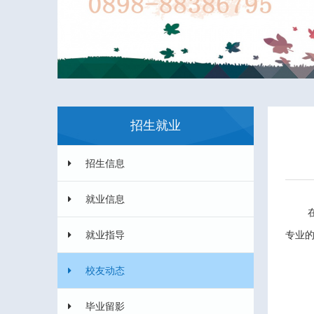
招生就业
招生信息
就业信息
就业指导
专业
校友动态
毕业留影