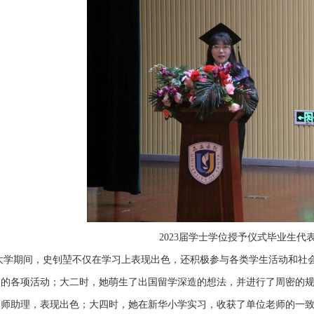
2023届学士学位授予仪式毕业生代
大学期间，史钊堃不仅在学习上表现出色，还积极参与各类学生活动和社
校的各项活动；大二时，她萌生了出国留学深造的想法，并进行了周密的
导师助理，表现出色；大四时，她在新华小学实习，收获了单位老师的一