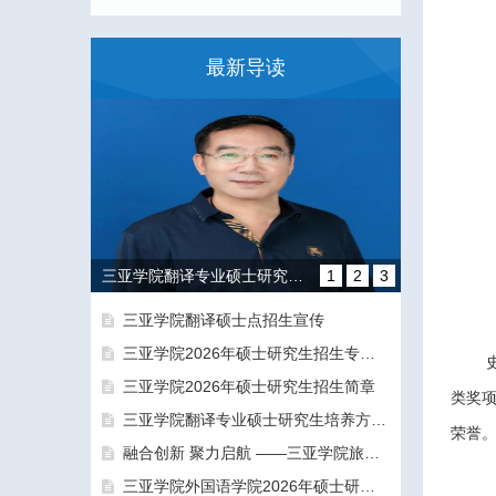
最新导读
三亚学院翻译专业硕士研究生培养方向和导师团队介绍
1
2
3
三亚学院翻译硕士点招生宣传
三亚学院2026年硕士研究生招生专业目录及参考书目
三亚学院2026年硕士研究生招生简章
类奖
三亚学院翻译专业硕士研究生培养方向和导师团队介绍
荣誉
融合创新 聚力启航 ——三亚学院旅游与大健康学院正式揭牌成立
融合创新 聚力启航 ——三亚学院旅游与大健康学院正式揭牌成立
三亚学院外国语学院2026年硕士研究生拟录取名单公示公告（一志愿）