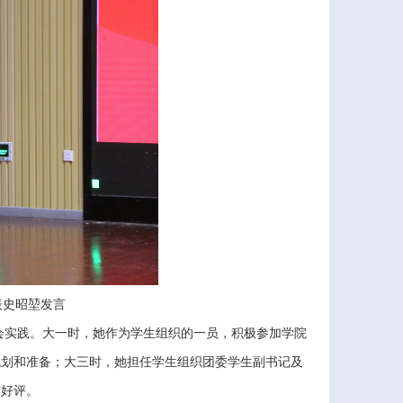
表史昭堃发言
会实践。大一时，她作为学生组织的一员，积极参加学院
规划和准备；大三时，她担任学生组织团委学生副书记及
致好评。