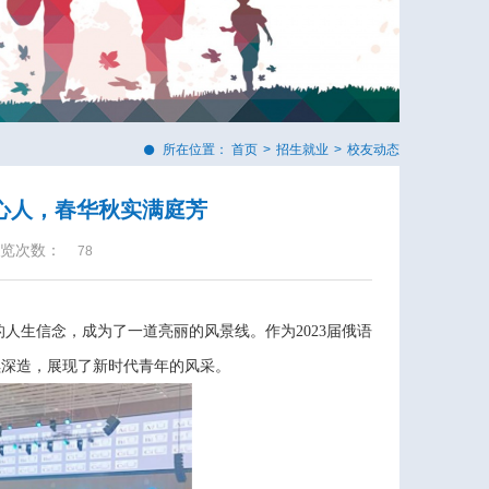
所在位置：
首页
>
招生就业
>
校友动态
心人，春华秋实满庭芳
览次数：
78
人生信念，成为了一道亮丽的风景线。作为2023届俄语
续深造，展现了新时代青年的风采。