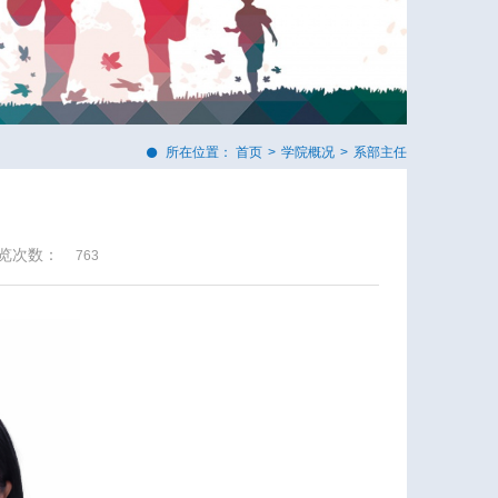
所在位置：
首页
>
学院概况
>
系部主任
览次数：
763