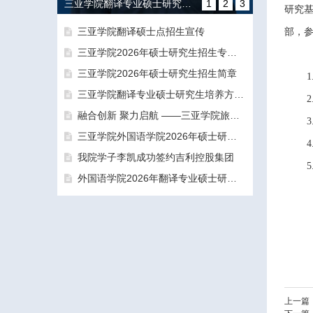
三亚学院翻译专业硕士研究生培养方向和导师团队介绍
1
2
3
研究基
三亚学院翻译硕士点招生宣传
部，参
三亚学院2026年硕士研究生招生专业目录及参考书目
三亚学院2026年硕士研究生招生简章
1
三亚学院翻译专业硕士研究生培养方向和导师团队介绍
2
融合创新 聚力启航 ——三亚学院旅游与大健康学院正式揭牌成立
3
融合创新 聚力启航 ——三亚学院旅游与大健康学院正式揭牌成立
三亚学院外国语学院2026年硕士研究生拟录取名单公示公告（一志愿）
4
我院学子李凯成功签约吉利控股集团
5
外国语学院2026年翻译专业硕士研究生（MTI）一志愿考生面试工作圆满结束
三亚学院外国语学院2026年硕士研究生拟录取名单公示公告（一志愿）
上一篇