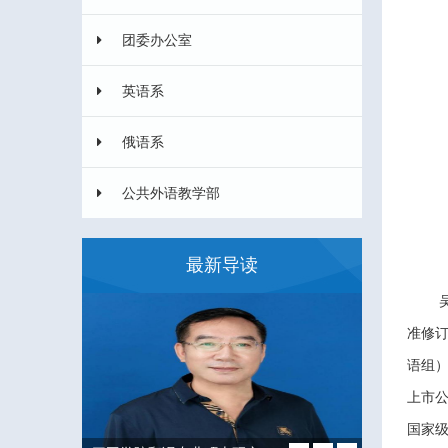
团委办公室
英语系
俄语系
公共外语教学部
最新导读
准修
语组
上市公
国家级