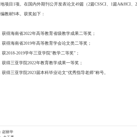
地项目1项。在国内外期刊公开发表论文49篇（2篇CSSCI、1篇A&HCI
编教材9本。获奖如下：
.
获得海南省
2022年高等教育省级教学成果二等奖；
.
获得海南省
2019年高等教育学会论文类二等奖；
.
获
2018-2019学年三亚学院“教学二等奖”；
.
获得三亚学院
2022年教育教学成果一等奖；
.
获得三亚学院2023届本科毕业论文“优秀指导老师”称号。
：
赵丽华