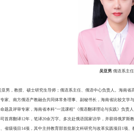
吴亚男
俄语系主任
吴亚男，教授、
硕士研究生导师；
俄语系主任、俄语中心负责人。海南省
订专家、
南方俄语产教融合共同体常务理事、副秘书长，海南省比较文学
）命题及评审专家，海南省本科
“一流课程”《俄语翻译理论与实践》负责人
司首席翻译12年，笔译20余万字。多次赴俄语国家访学，并获得俄罗斯
、省级项目14项，其中主持教育部首批新文科研究与改革实践项目1项、