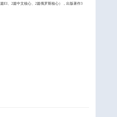
、2篇EI、2篇中文核心、2篇俄罗斯核心），出版著作3