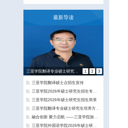
最新导读
三亚学院翻译专业硕士研究生培养方向和导师团队介绍
1
2
3
三亚学院翻译硕士点招生宣传
三亚学院2026年硕士研究生招生专业目录及参考书目
三亚学院2026年硕士研究生招生简章
三亚学院翻译专业硕士研究生培养方向和导师团队介绍
融合创新 聚力启航 ——三亚学院旅游与大健康学院正式揭牌成立
融合创新 聚力启航 ——三亚学院旅游与大健康学院正式揭牌成立
三亚学院外国语学院2026年硕士研究生拟录取名单公示公告（一志愿）