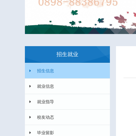
招生就业
招生信息
就业信息
就业指导
校友动态
毕业留影