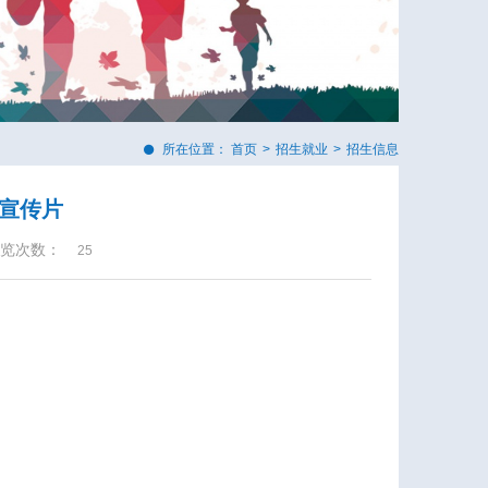
所在位置：
首页
>
招生就业
>
招生信息
业宣传片
览次数：
25