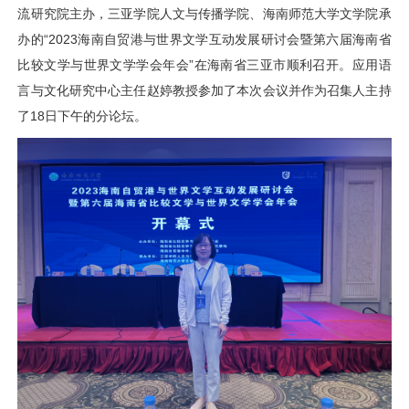
流研究院主办，三亚学院人文与传播学院、海南师范大学文学院承
办的
“2023
海南自贸港与世界文学互动发展研讨会暨第六届海南省
比较文学与世界文学学会年会
”
在海南省三亚市顺利召开。应用语
言与文化研究中心主任赵婷教授参加了本次会议并作为召集人主持
了
18
日下午的分论坛。