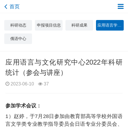
首页
科研动态
申报项目信息
科研成果
应用语言学与文化研究中心
俄语中心
应用语言与文化研究中心2022年科研
统计（参会与讲座）
2023-06-10
37
参加学术会议：
1）赵婷，于
7
月
28
日参加由教育部高等学校外国语
言文学类专业教学指导委员会日语专业分委员会、