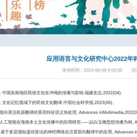
应用语言与文化研究中心2022年
发布时间：2023-06-08 9:02:00
浏
.
中国东南地区民俗文化在冲绳的传播与影响
.
福建史志
,2022(04).
.
文化记忆视域下的民俗文化翻译
,
中国社会科学报
,2023(06).
面向英汉机器翻译的英语特征语义块处理
,
Advances inMultimedia,2022(
人工智能在海南本土文化传播中的应用研究——以白玉蟾思想传播为例
,
A
基于多层感知遗传算法的神经网络在汉英双向翻译中的应用
,
Advances i