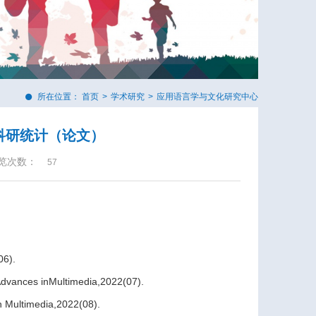
所在位置：
首页
>
学术研究
>
应用语言学与文化研究中心
科研统计（论文）
览次数：
57
06).
dvances inMultimedia,2022(07).
n Multimedia,2022(08).