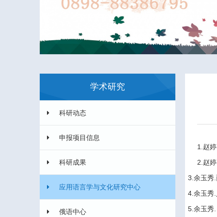
学术研究
科研动态
申报项目信息
1.赵婷
科研成果
2.赵婷
3.余玉秀
.
应用语言学与文化研究中心
4.余玉秀
.
5.余玉秀
.
俄语中心