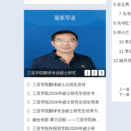
6.余玉秀
.
7.马
最新导读
8.马书红
.
9.邓小兰
.
10.李
11.李
12.姚丹
三亚学院翻译专业硕士研究生培养方向和导师团队介绍
1
2
3
三亚学院翻译硕士点招生宣传
上一篇
三亚学院2026年硕士研究生招生专业目录及参考书目
下一篇
三亚学院2026年硕士研究生招生简章
三亚学院翻译专业硕士研究生培养方向和导师团队介绍
融合创新 聚力启航 ——三亚学院旅游与大健康学院正式揭牌成立
融合创新 聚力启航 ——三亚学院旅游与大健康学院正式揭牌成立
三亚学院外国语学院2026年硕士研究生拟录取名单公示公告（一志愿）