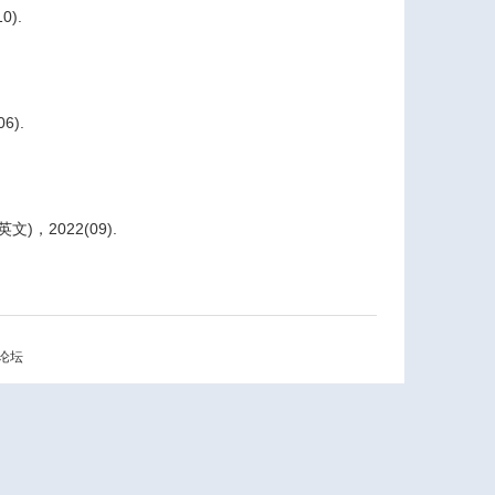
10).
06).
英文
)
，
2022(09).
论坛