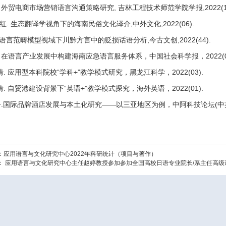
外贸电商市场营销语言沟通策略研究
,
吉林工程技术师范学院学报
,2022(
书红
.
生态翻译学视角下的海南民俗文化译介
,
中外文化
,2022(06).
语言范畴模型视域下川黔方言中的贬损话语分析
,
今古文创
,2022(44).
在语言产业发展中构建海南应急语言服务体系，中国社会科学报，
2022(
倩
.
应用型本科院校“学科
+
”教学模式研究，黑龙江科学，
2022(03).
倩
.
自贸港建设背景下“英语
+
”教学模式探究，海外英语，
2022(01).
丹
.
国际品牌酒店发展与本土化研究——以三亚地区为例，中阿科技论坛
(
中
：
应用语言与文化研究中心2022年科研统计（项目与著作）
：
应用语言与文化研究中心主任赵婷教授参加参加全国高校日语专业院长/系主任高级