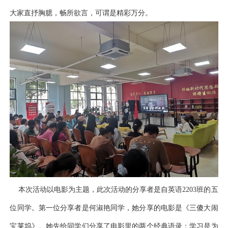
大家直抒胸臆，畅所欲言，可谓是精彩万分。
本次活动以电影为主题，此次活动的分享者是自英语2203班的五
位同学。第一位分享者是何淑艳同学，她分享的电影是《三傻大闹
宝莱坞》。她先给同学们分享了电影里的两个经典语录：学习是为