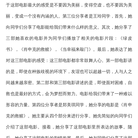
于这部电影最大的感受是不要因为美丽，变得空虚，也不要因为美
丽，变成一个没有内涵的人。第三位分享者是王玲同学，首先，她
向同学们分享了电影能给我们带来什么样的意义。其次，她分享了
三部她喜欢的电影并为同学们播放了相关的电影片段：《绿皮
书》，《肖申克的救赎》，《当幸福来敲门》。最后，她表达了她
对这三部电影的感受：这三部电影都非常鼓舞人心。第一部电影讲
的是，即使在种族歧视的环境下，友谊也可以超越一切，人与人之
间越来越亲密。第二部和第三部电影讲述的是，即使面对困难，自
救也是最好的方式，会为梦想而努力。电影给我们带来了一种难以
形容的力量。第四位分享者是郑美琪同学，她分享的电影是《肖申
克的救赎》。她主要从四个部分来进行分享。她先简短的向同学们
介绍了这部电影。接着，她分享了这部电影里所表达的故事。随