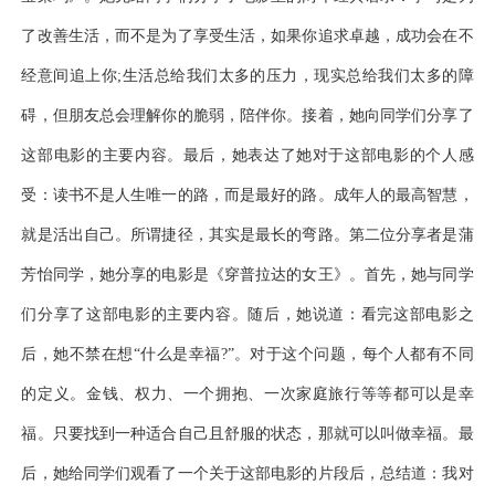
了改善生活，而不是为了享受生活，如果你追求卓越，成功会在不
经意间追上你;生活总给我们太多的压力，现实总给我们太多的障
碍，但朋友总会理解你的脆弱，陪伴你。接着，她向同学们分享了
这部电影的主要内容。最后，她表达了她对于这部电影的个人感
受：读书不是人生唯一的路，而是最好的路。成年人的最高智慧，
就是活出自己。所谓捷径，其实是最长的弯路。第二位分享者是蒲
芳怡同学，她分享的电影是《穿普拉达的女王》。首先，她与同学
们分享了这部电影的主要内容。随后，她说道：看完这部电影之
后，她不禁在想“什么是幸福?”。对于这个问题，每个人都有不同
的定义。金钱、权力、一个拥抱、一次家庭旅行等等都可以是幸
福。只要找到一种适合自己且舒服的状态，那就可以叫做幸福。最
后，她给同学们观看了一个关于这部电影的片段后，总结道：我对