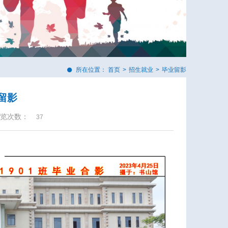
所在位置：
首页
>
招生就业
>
毕业留影
班留影
览次数：
37