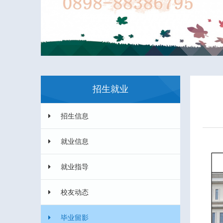
招生就业
招生信息
就业信息
就业指导
校友动态
毕业留影