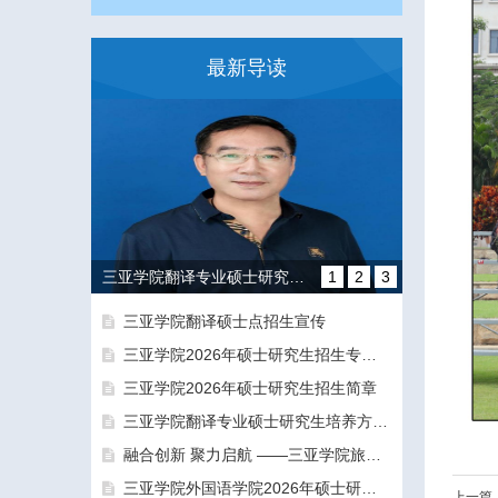
最新导读
三亚学院翻译专业硕士研究生培养方向和导师团队介绍
1
2
3
三亚学院翻译硕士点招生宣传
三亚学院2026年硕士研究生招生专业目录及参考书目
三亚学院2026年硕士研究生招生简章
三亚学院翻译专业硕士研究生培养方向和导师团队介绍
融合创新 聚力启航 ——三亚学院旅游与大健康学院正式揭牌成立
融合创新 聚力启航 ——三亚学院旅游与大健康学院正式揭牌成立
三亚学院外国语学院2026年硕士研究生拟录取名单公示公告（一志愿）
上一篇