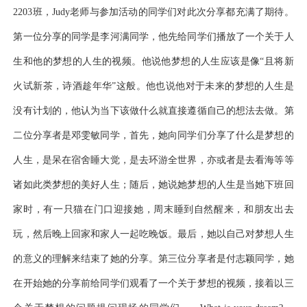
2203班，Judy老师与参加活动的同学们对此次分享都充满了期待。
第一位分享的同学是李河满同学，他先给同学们播放了一个关于人
生和他的梦想的人生的视频。他说他梦想的人生应该是像“且将新
火试新茶，诗酒趁年华”这般。他也说他对于未来的梦想的人生是
没有计划的，他认为当下该做什么就直接遵循自己的想法去做。第
二位分享者是邓雯敏同学，首先，她向同学们分享了什么是梦想的
人生，是呆在宿舍睡大觉，是去环游全世界，亦或者是去看海等等
诸如此类梦想的美好人生；随后，她说她梦想的人生是当她下班回
家时，有一只猫在门口迎接她，周末睡到自然醒来，和朋友出去
玩，然后晚上回家和家人一起吃晚饭。最后，她以自己对梦想人生
的意义的理解来结束了她的分享。第三位分享者是付志颖同学，她
在开始她的分享前给同学们观看了一个关于梦想的视频，接着以三