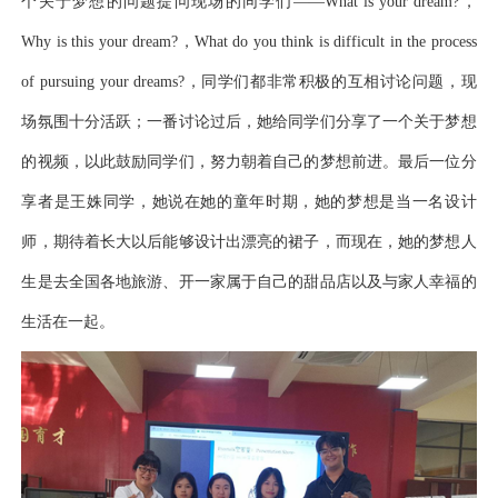
个关于梦想的问题提问现场的同学们——What is your dream?，
Why is this your dream?，What do you think is difficult in the process
of pursuing your dreams?，同学们都非常积极的互相讨论问题，现
场氛围十分活跃；一番讨论过后，她给同学们分享了一个关于梦想
的视频，以此鼓励同学们，努力朝着自己的梦想前进。最后一位分
享者是王姝同学，她说在她的童年时期，她的梦想是当一名设计
师，期待着长大以后能够设计出漂亮的裙子，而现在，她的梦想人
生是去全国各地旅游、开一家属于自己的甜品店以及与家人幸福的
生活在一起。