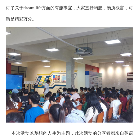
讨了关于dream life方面的有趣事宜，大家直抒胸臆，畅所欲言，可
谓是精彩万分。
本次活动以梦想的人生为主题，此次活动的分享者都来自英语