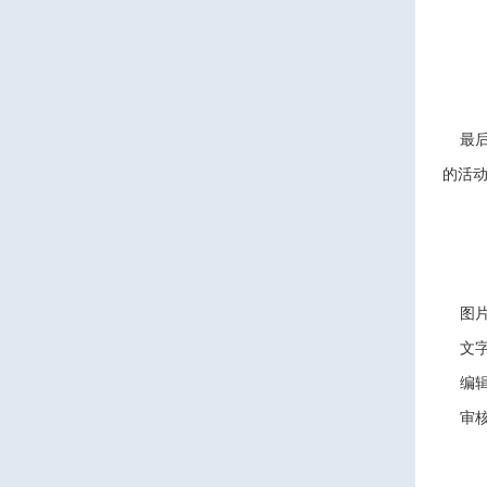
最后，
的活动
图片
文字
编辑
审核