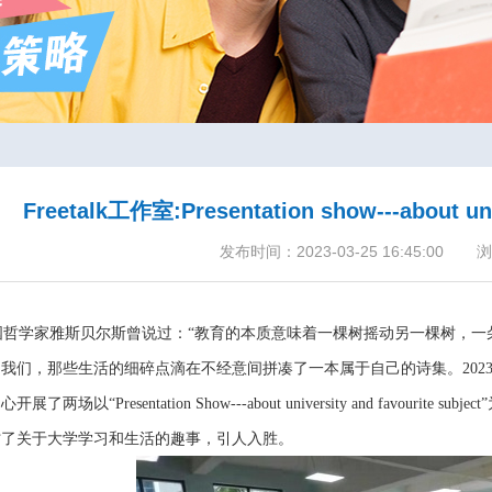
Freetalk工作室:Presentation show---about univ
发布时间：2023-03-25 16:45:00
浏
哲学家雅斯贝尔斯曾说过：“教育的本质意味着一棵树摇动另一棵树，一
我们，那些生活的细碎点滴在不经意间拼凑了一本属于自己的诗集。2023年3月
开展了两场以“Presentation Show---about university and fav
讨了关于大学学习和生活的趣事，引人入胜。