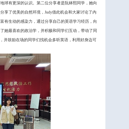
对地球有更深的认识。第二位分享者是阮林熙同学，她向
享了优美的自然环境，Judy借此机会和大家讨论了内
享富有生动的感染力，通过分享自己的英语学习经历，向
绍了她最喜欢的政治学，并积极和同学们互动，带动了同
评，并鼓励在场的同学们找机会多听英语，利用好身边可