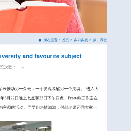
所在位置：
首页
>
实习实践
>
第二课堂
ersity and favourite subject
览次数：
57
朵云推动另一朵云，一个灵魂唤醒另一个灵魂。”进入大
22日晚上七点和23日下午四点，Freetalk工作室在
ourite subject”为主题的活动。同学们热情满满，付鹃老师还同大家一