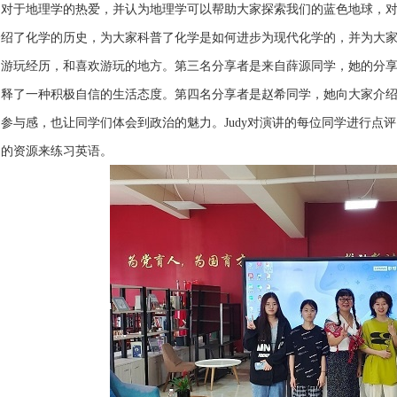
己对于地理学的热爱，并认为地理学可以帮助大家探索我们的蓝色地球，
绍了化学的历史，为大家科普了化学是如何进步为现代化学的，并为大家分
的游玩经历，和喜欢游玩的地方。第三名分享者是来自薛源同学，她的分
阐释了一种积极自信的生活态度。第四名分享者是赵希同学，她向大家介
参与感，也让同学们体会到政治的魅力。Judy对演讲的每位同学进行点
用的资源来练习英语。