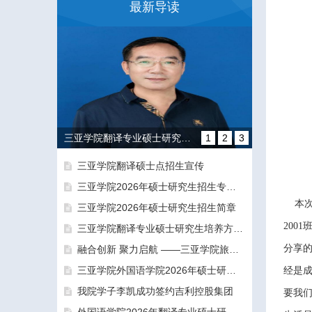
最新导读
三亚学院翻译专业硕士研究生培养方向和导师团队介绍
1
2
3
三亚学院翻译硕士点招生宣传
三亚学院2026年硕士研究生招生专业目录及参考书目
本次
三亚学院2026年硕士研究生招生简章
200
三亚学院翻译专业硕士研究生培养方向和导师团队介绍
分享的
融合创新 聚力启航 ——三亚学院旅游与大健康学院正式揭牌成立
融合创新 聚力启航 ——三亚学院旅游与大健康学院正式揭牌成立
三亚学院外国语学院2026年硕士研究生拟录取名单公示公告（一志愿）
经是成
我院学子李凯成功签约吉利控股集团
要我们