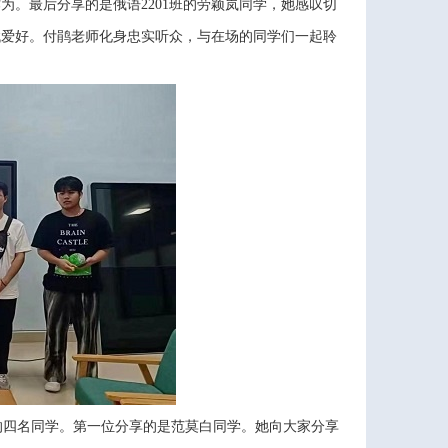
。最后分享的是俄语2201班的劳颖岚同学，她感叹切
找爱好。付鹃老师化身忠实听众，与在场的同学们一起聆
的四名同学。第一位分享的是范莫白同学。她向大家分享