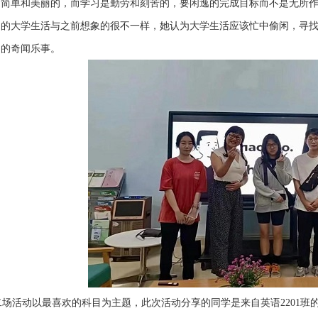
简单和美丽的，而学习是勤劳和刻苦的，要闲逸的完成目标而不是无所作为
受的大学生活与之前想象的很不一样，她认为大学生活应该忙中偷闲，寻
们的奇闻乐事。
场活动以最喜欢的科目为主题，此次活动分享的同学是来自英语2201班