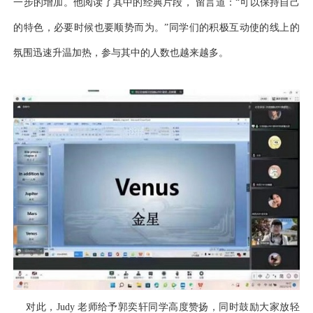
一步的增加。他阅读了其中的经典片段， 留言道：“可以保持自己
的特色，必要时候也要顺势而为。”同学们的积极互动使
的线上的
氛围迅速升温加热，参与其中的人数也越来越多。
对此，Judy 老师给予郭奕轩同学高度赞扬，同时鼓励大家放轻