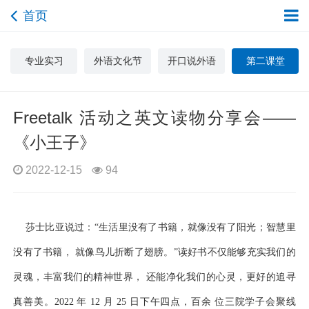
首页
专业实习
外语文化节
开口说外语
第二课堂
Freetalk 活动之英文读物分享会——
《小王子》
2022-12-15
94
莎士比亚说过：“生活里没有了书籍，就像没有了阳光；智慧里
没有了书籍， 就像鸟儿折断了翅膀。”读好书不仅能够充实我们的
灵魂，丰富我们的精神世界， 还能净化我们的心灵，更好的追寻
真善美。2022 年 12 月 25 日下午四点，百余 位三院学子会聚线