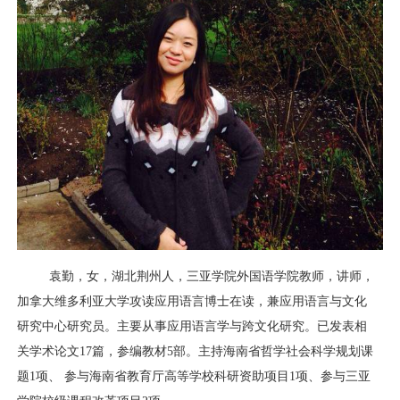
袁勤，女，湖北荆州人，三亚学院外国语学院教师，讲师，
加拿大维多利亚大学攻读应用语言博士在读，兼应用语言与文化
研究中心研究员。主要从事应用语言学与跨文化研究。已发表相
关学术论文17篇，参编教材5部。主持海南省哲学社会科学规划课
题1项、 参与海南省教育厅高等学校科研资助项目1项、参与三亚