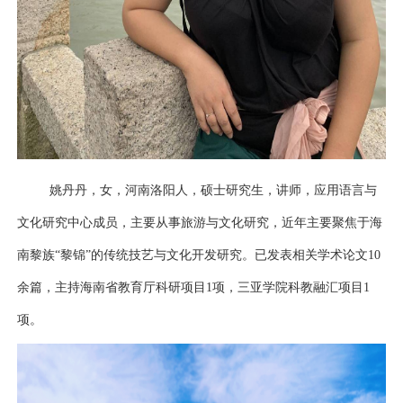
姚丹丹，女，河南洛阳人，
硕士研究生，
讲师
，
应用语言与
文化研究中心成员，主要从事
旅游与文化
研究，近年主要聚焦于海
南黎族
“黎锦”的传统技艺与文化开发研究。
已发表相关学术论文
10
余篇，主持海南省教育厅科研项目
1
项
，
三亚学院科教融汇项目
1
项。