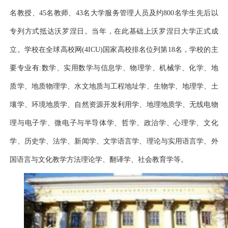
名教授、45名教师、43名大学服务管理人员及约800名学生先后以
专列方式抵达沃罗涅日。当年，在此基础上沃罗涅日大学正式成
立。学校
在
全球高校网
(4ICU)国家高校排名
位列
第
18名
，
学校的主
要专业有
:数学、实用数学与信息学、物理学、机械学、化学、地
质学、地质物理学、水文地质与工程地址学、生物学、地理学、土
壤学、环境地质学、自然资源开发利用学、地理地质学、无线电物
理与电子学、微电子与半导体学、哲学、政治学、心理学、文化
学、历史学、法学、新闻学、文学语言学、理论与实用语言学、外
国语言与文化教学方法理论学、翻译学、社会教育学等。