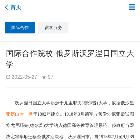
首页
国际合作
留学服务
国际合作院校-俄罗斯沃罗涅日国立大
学
2022-05-27
97
沃罗涅日国立大学起源于尤里耶夫
(德尔普)大学，依据俄沙皇
亚历山大一世
于
1802年建立。1918年3月德军占领爱沙尼亚后试图
将尤里耶夫(德尔普)大学纳入德国高等教育管理系统。俄政府当即
决定将学府迁移至俄罗斯腹地 - 沃罗涅日市。自1918年7月至9月39