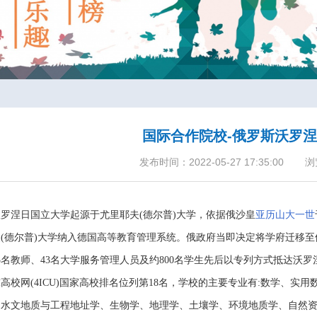
国际合作院校-俄罗斯沃罗
发布时间：2022-05-27 17:35:00
浏
沃罗涅日国立大学起源于尤里耶夫
(德尔普)大学，依据俄沙皇
亚历山大一世
(德尔普)大学纳入德国高等教育管理系统。俄政府当即决定将学府迁移至俄罗斯
5名教师、43名大学服务管理人员及约800名学生先后以专列方式抵达沃
球高校网
(4ICU)国家高校排名
位列
第
18名
，
学校的主要专业有
:数学、实用
、水文地质与工程地址学、生物学、地理学、土壤学、环境地质学、自然