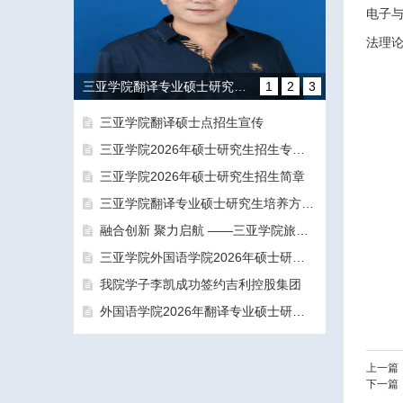
电子
法理
三亚学院翻译专业硕士研究生培养方向和导师团队介绍
1
2
3
三亚学院翻译硕士点招生宣传
三亚学院2026年硕士研究生招生专业目录及参考书目
三亚学院2026年硕士研究生招生简章
三亚学院翻译专业硕士研究生培养方向和导师团队介绍
融合创新 聚力启航 ——三亚学院旅游与大健康学院正式揭牌成立
融合创新 聚力启航 ——三亚学院旅游与大健康学院正式揭牌成立
三亚学院外国语学院2026年硕士研究生拟录取名单公示公告（一志愿）
我院学子李凯成功签约吉利控股集团
外国语学院2026年翻译专业硕士研究生（MTI）一志愿考生面试工作圆满结束
上一篇
下一篇
三亚学院外国语学院2026年硕士研究生拟录取名单公示公告（一志愿）