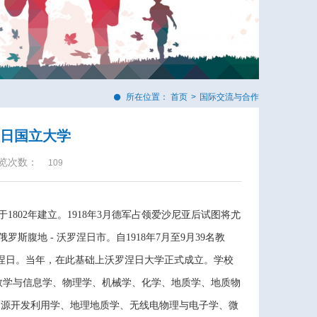
所在位置：
首页
>
国际交流与合作
涅日国立大学
览次数：
109
于
1802年建立。1918年3月德军占领爱沙尼亚后试图将尤
腹地 - 沃罗涅日市。自1918年7月至9月39名教
罗涅日。当年，在此基础上沃罗涅日大学正式成立。学校
数学与信息学、物理学、机械学、化学、地质学、地质物
资源开发利用学、地理地质学、无线电物理与电子学、微