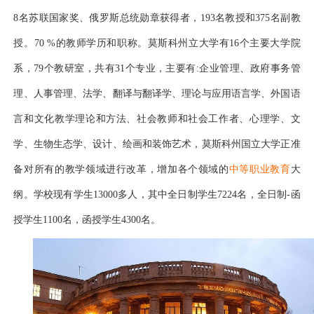
8名苏联国家奖、俄罗斯总统勋章获得者，193名教授和375名副教
授。70 %的教师学历和职称。莫斯科州立大学有16个主要大学院
系，79个教研室，共有31个专业，主要有:企业管理、政府事务管
理、人事管理、法学、翻译与翻译学、理论与应用语言学、外国语
言和文化教学理论和方法、社会教师和社会工作者、心理学、文
学、生物生态学、设计、绘画和装饰艺术，莫斯科州国立大学正准
备对所有的教学领域进行改革，增加各个领域的
中等职业教育
大
纲。学校现有学生
13000多人，其中全日制学生7224名，全日制-函
授学生1100名，函授学生4300名。