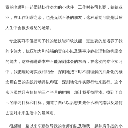
责的老师和一起团结协作努力的小伙伴，工作时各司其职，兢兢业
业，在工作闲暇之余，也是无话不谈的朋友，这种感觉可能是以后
人生中会很少遇见的场景。
专业实习不但提高了我的硬技能和软技能，更重要的是培养了我
的专注力，抗压能力和较强的责任心以及遇事冷静处理和随机应变
的能力，这些都是课本中不能深刻体会的东西，在这次的专业实习
中，我把理论与实践相结合，深刻地把平时不能理解的抽象化的概
念用自己的实践行动得以印证，深刻地化作实际行动来践行。这个
实习虽然只有短短的三个半月的时间，却让我受益匪浅。找到了自
己的学习目标和目标，知道了自己以后想要走什么样的路以及如何
去面对未来生活中的暴风雨。
很感谢一路以来辛勤教导我的老师们以及和我一起并肩作战的小