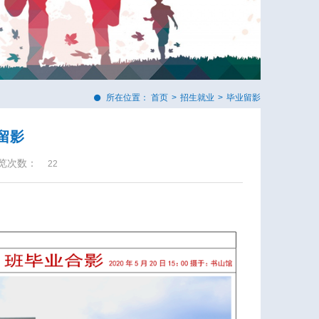
所在位置：
首页
>
招生就业
>
毕业留影
班留影
览次数：
22