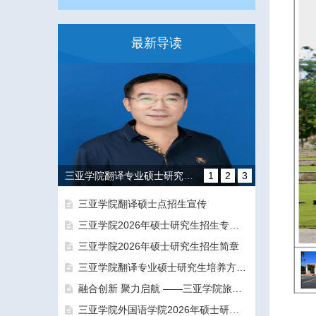
最新导读
三亚学院翻译专业硕士研究生培养方向和导师团队介绍
1
2
3
三亚学院翻译硕士点招生宣传
三亚学院2026年硕士研究生招生专业目录及参考书目
三亚学院2026年硕士研究生招生简章
三亚学院翻译专业硕士研究生培养方向和导师团队介绍
融合创新 聚力启航 ——三亚学院旅游与大健康学院正式揭牌成立
融合创新 聚力启航 ——三亚学院旅游与大健康学院正式揭牌成立
三亚学院外国语学院2026年硕士研究生拟录取名单公示公告（一志愿）