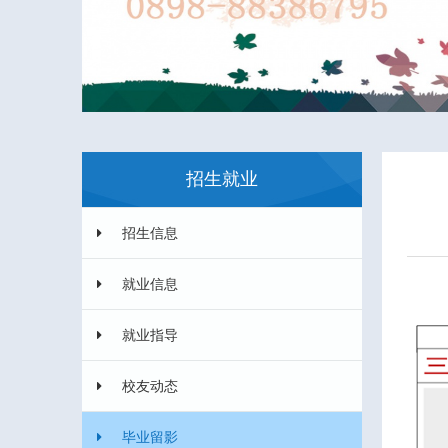
招生就业
招生信息
就业信息
就业指导
校友动态
毕业留影