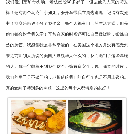
我们送到芝加哥机场。老板已经60多岁了，但是他为人真的特别
棒！还有两个乌克兰小姐姐，会开车带我在周边逛逛，记得有次她
中了刮刮乐彩票还分了我奖金！每个人都有自己的生活方式，但是
他们都会给予我关爱！平常在家的时候还可以自己做饭吃，锻炼自
己的厨艺。我感觉我是非常幸运的，在美国这个地方并没有感受到
来之前听别人所说的美国人歧视华人什么的，反而遇到了这些温暖
的人。你一定想象不到我们这个小镇有多安全，晚上睡觉的时候，
我们的房子是不锁门的，老板借给我们的自行车也是不用上锁的。
真的受到了特别多的照顾，这里的每个人都特别的友好！