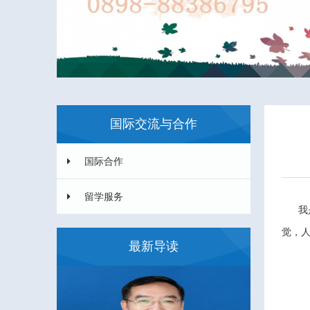
国际交流与合作
国际合作
留学服务
我是
觉，
最新导读