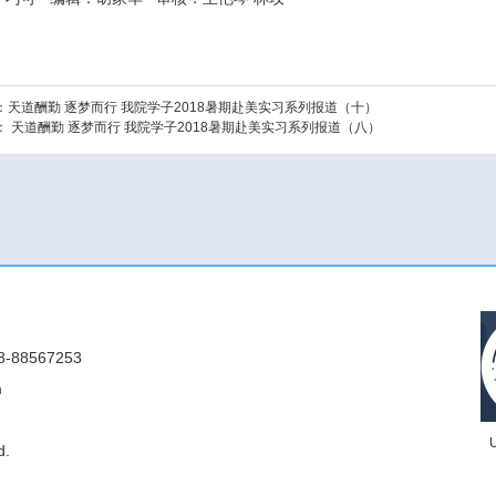
：
天道酬勤 逐梦而行 我院学子2018暑期赴美实习系列报道（十）
：
天道酬勤 逐梦而行 我院学子2018暑期赴美实习系列报道（八）
88567253
m
d.