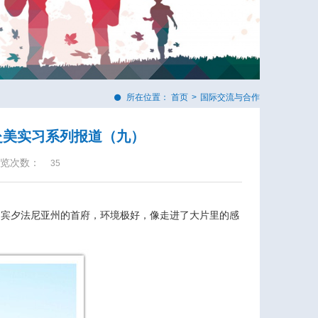
所在位置：
首页
>
国际交流与合作
期赴美实习系列报道（九）
览次数：
35
是宾夕法尼亚州的首府，环境极好，像走进了大片里的感