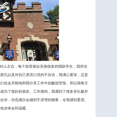
0人左右，每个组里都会安插很多的国际学生，我所在
的面孔以及对自己英语口语的不自信，我满心紧张，总是
他们也会开朗地和我分享工作中的酸甜苦辣。所以我每天
我成为了很好的朋友。工作期间，我遇到了很多有礼貌并
配合你，但也偶尔会碰到不讲理的顾客，令我感到委屈。
国他乡体会到温暖。