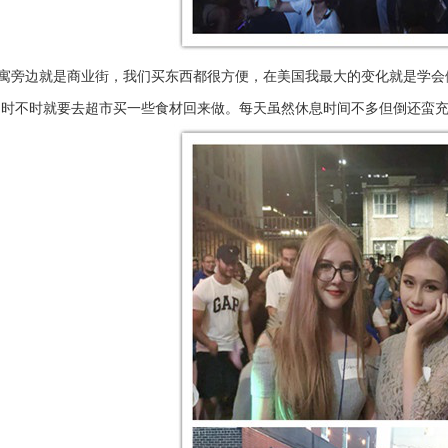
旁边就是商业街，我们买东西都很方便，在美国我最大的变化就是学会
们时不时就要去超市买一些食材回来做。每天虽然休息时间不多但倒还蛮