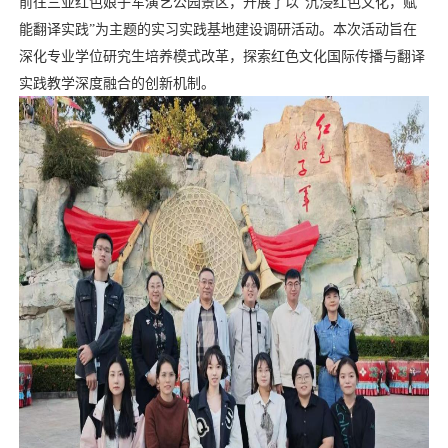
前往三亚红色娘子军演艺公园景区，开展了以
“
沉浸红色文化，赋
能翻译实践
”
为主题的实习实践基地建设调研活动。本次活动旨在
深化专业学位研究生培养模式改革，探索红色文化国际传播与翻译
实践教学深度融合的创新机制。