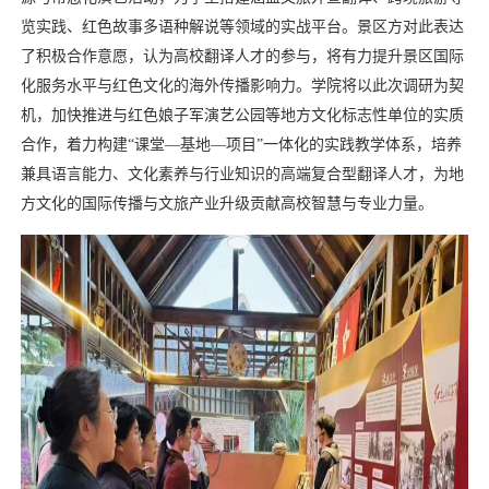
览实践、红色故事多语种解说等领域的实战平台。景区方对此表达
了积极合作意愿，认为高校翻译人才的参与，将有力提升景区国际
化服务水平与红色文化的海外传播影响力。学院将以此次调研为契
机，加快推进与红色娘子军演艺公园等地方文化标志性单位的实质
合作，着力构建“课堂—基地—项目”一体化的实践教学体系，培养
兼具语言能力、文化素养与行业知识的高端复合型翻译人才，为地
方文化的国际传播与文旅产业升级贡献高校智慧与专业力量。