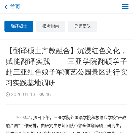
首页
翻译硕士
报考指南
导师团队
【翻译硕士产教融合】沉浸红色文化，
赋能翻译实践 ——三亚学院翻硕学子
赴三亚红色娘子军演艺公园景区进行实
习实践基地调研
2026-01-13
46
2026
年
1
月
9
日下午，三亚学院外国语学院积极响应学校“产教
融合周”工作安排，由研究生导师团队带领全体翻译硕士研究生，