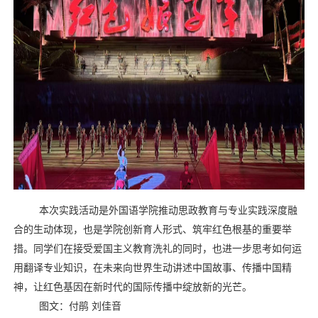
本次实践活动是外国语学院推动思政教育与专业实践深度融
合的生动体现，也是学院创新育人形式、筑牢红色根基的重要举
措。同学们在接受爱国主义教育洗礼的同时，也进一步思考如何运
用翻译专业知识，在未来向世界生动讲述中国故事、传播中国精
神，让红色基因在新时代的国际传播中绽放新的光芒。
图文：付鹃 刘佳音