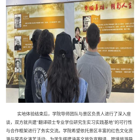
实地体验结束后，学院导师团队与景区负责人进行了深入座
谈，双方就共建
“
翻译硕士专业学位研究生实习实践基地
”
的可行性
与合作框架进行了务实交流。
学院
希望依托景区丰富的红色文化资
源与常态化演艺活动，为学生搭建涵盖文旅外宣翻译、跨境旅游导