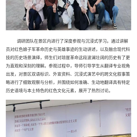
调研团队在景区内进行了深度参观与沉浸式学习。通过讲解
员对红色娘子军革命历史与英雄事迹的生动讲述，以及融合现代科
技的历史场景演绎，师生们对琼崖革命这段波澜壮阔的历史有了更
为直观和深刻的理解。参观过程中，导师引导学生从翻译专业视角
出发，对景区双语标识、外宣资料、沉浸式演艺中的跨文化叙事策
略进行了细致观察与分析，并围绕如何准确、生动地翻译具有特定
历史语境与本土特色的红色文化元素，展开了热烈讨论。