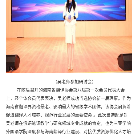
（
吴老师参加研讨会
）
在随后召开的海南省翻译协会第八届第一次会员代表大会
上，经全体会员代表表决，吴
老师
成功当选协会新一届理事。作为
海南省翻译界资格最老、影响最大的省级学术团体，该协会肩负着
促进翻译人才培养、规范行业发展的重要使命 。此次当选既是对
吴
老师
在俄语笔译教学与研究领域专业成就的肯定，也为三亚学院
外国语学院深度参与海南翻译行业建设、对接优质资源优化人才培