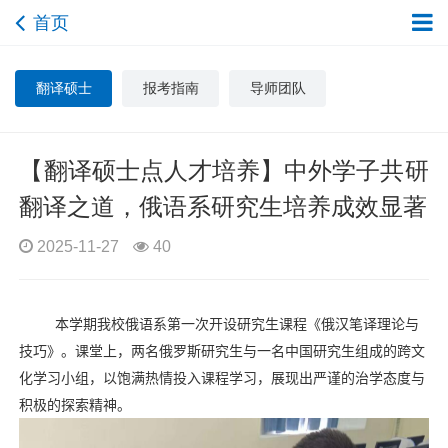
首页
翻译硕士
报考指南
导师团队
【翻译硕士点人才培养】中外学子共研
翻译之道，俄语系研究生培养成效显著
2025-11-27
40
本学期
我校俄语系
第一次开设
研究生课程《俄汉笔译理论与
技巧》。课堂上，两名俄罗斯研究生与一名中国研究生组成的跨文
化学习小组，以饱满热情投入课程学习，展现出严谨的治学态度与
积极的探索精神。