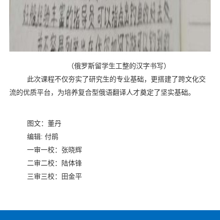
（俄罗斯留学生工整的汉字书写）
此次课程不仅夯实了研究生的专业基础，更搭建了跨文化交
流的优质平台，为培养复合型俄语翻译人才奠定了坚实基础。
图文：董丹
编辑
:
付鹃
一审一校：张晓辉
二审二校：陆体锋
三审三校：田金平