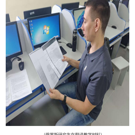
（
俄罗斯研究生在翻译教学材料
）