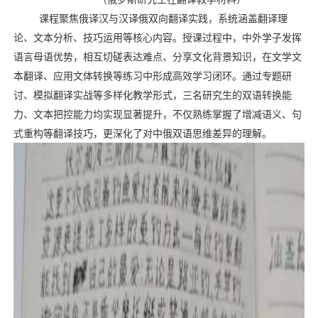
课程聚焦俄译汉与汉译俄双向翻译实践，系统涵盖翻译理
论、文本分析、技巧运用等核心内容。授课过程中，中外学子发挥
语言母语优势，相互切磋表达难点、分享文化背景知识，在文学文
本翻译、应用文体转换等练习中形成高效学习闭环。通过专题研
讨、模拟翻译实战等多样化教学形式，三名研究生的双语转换能
力、文本把控能力均实现显著提升，不仅熟练掌握了增减语义、句
式重构等翻译技巧，更深化了对中俄双语思维差异的理解。