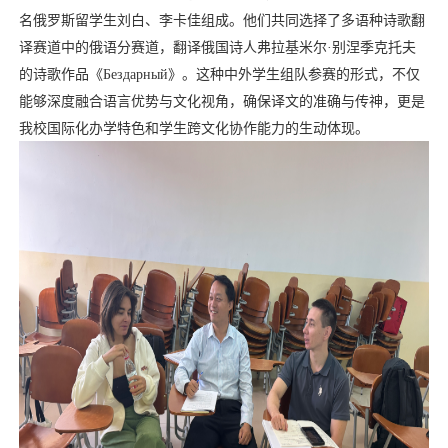
名俄罗斯留学生刘白、李卡佳组成。他们共同选择了多语种诗歌翻
译赛道中的俄语分赛道，翻译俄国诗人弗拉基米尔
·
别涅季克托夫
的诗歌作品
《
Бездарный
》
。这种中外学生组队参赛的形式，不仅
能够深度融合语言优势与文化视角，确保译文的准确与传神，更是
我校国际化办学特色和学生跨文化协作能力的生动体现。