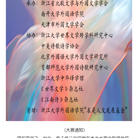
（
大赛通知
）