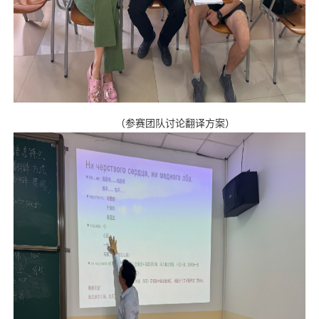
（
参赛团队讨论翻译方案
）